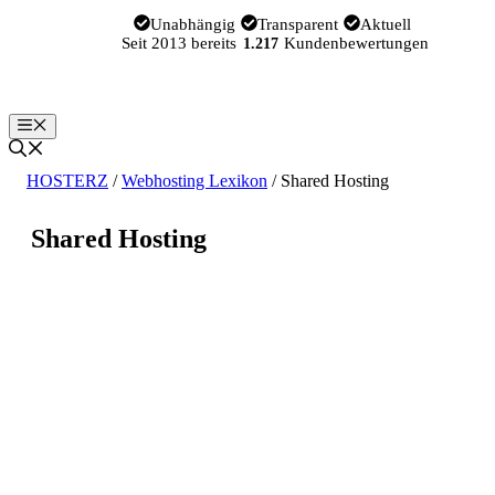
Zum
Unabhängig
Transparent
Aktuell
Inhalt
Seit 2013 bereits
Kundenbewertungen
1.217
springen
Menü
HOSTERZ
/
Webhosting Lexikon
/
Shared Hosting
Shared Hosting