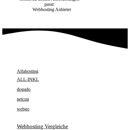
passt:
Webhosting Anbieter
Webhosting Anbieter
Alfahosting
ALL-INKL
dogado
netcup
webgo
Webhosting Vergleiche