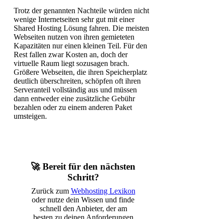
Trotz der genannten Nachteile würden nicht
wenige Internetseiten sehr gut mit einer
Shared Hosting Lösung fahren. Die meisten
Webseiten nutzen von ihren gemieteten
Kapazitäten nur einen kleinen Teil. Für den
Rest fallen zwar Kosten an, doch der
virtuelle Raum liegt sozusagen brach.
Größere Webseiten, die ihren Speicherplatz
deutlich überschreiten, schöpfen oft ihren
Serveranteil vollständig aus und müssen
dann entweder eine zusätzliche Gebühr
bezahlen oder zu einem anderen Paket
umsteigen.
🚀 Bereit für den nächsten
Schritt?
Zurück zum
Webhosting Lexikon
oder nutze dein Wissen und finde
schnell den Anbieter, der am
besten zu deinen Anforderungen