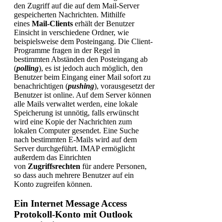
den Zugriff auf die auf dem Mail-Server
gespeicherten Nachrichten. Mithilfe
eines
Mail-Clients
erhält der Benutzer
Einsicht in verschiedene Ordner, wie
beispielsweise dem Posteingang. Die Client-
Programme fragen in der Regel in
bestimmten Abständen den Posteingang ab
(
polling
), es ist jedoch auch möglich, den
Benutzer beim Eingang einer Mail sofort zu
benachrichtigen (
pushing
), vorausgesetzt der
Benutzer ist online. Auf dem Server können
alle Mails verwaltet werden, eine lokale
Speicherung ist unnötig, falls erwünscht
wird eine Kopie der Nachrichten zum
lokalen Computer gesendet. Eine Suche
nach bestimmten E-Mails wird auf dem
Server durchgeführt. IMAP ermöglicht
außerdem das Einrichten
von
Zugriffsrechten
für andere Personen,
so dass auch mehrere Benutzer auf ein
Konto zugreifen können.
Ein Internet Message Access
Protokoll-Konto mit Outlook