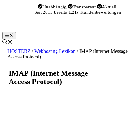
Zum
Unabhängig
Transparent
Aktuell
Inhalt
Seit 2013 bereits
Kundenbewertungen
1.217
springen
Menü
HOSTERZ
/
Webhosting Lexikon
/
IMAP (Internet Message
Access Protocol)
IMAP (Internet Message
Access Protocol)