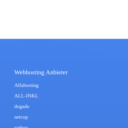
Webhosting Anbieter
Webhosting Anbieter
Alfahosting
ALL-INKL
dogado
netcup
webgo