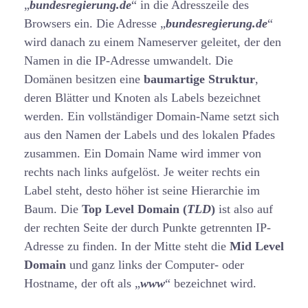
„
bundesregierung.de
“ in die Adresszeile des
Browsers ein. Die Adresse „
bundesregierung.de
“
wird danach zu einem Nameserver geleitet, der den
Namen in die IP-Adresse umwandelt. Die
Domänen besitzen eine
baumartige Struktur
,
deren Blätter und Knoten als Labels bezeichnet
werden. Ein vollständiger Domain-Name setzt sich
aus den Namen der Labels und des lokalen Pfades
zusammen. Ein Domain Name wird immer von
rechts nach links aufgelöst. Je weiter rechts ein
Label steht, desto höher ist seine Hierarchie im
Baum. Die
Top Level Domain (
TLD
)
ist also auf
der rechten Seite der durch Punkte getrennten IP-
Adresse zu finden. In der Mitte steht die
Mid Level
Domain
und ganz links der Computer- oder
Hostname, der oft als „
www
“ bezeichnet wird.