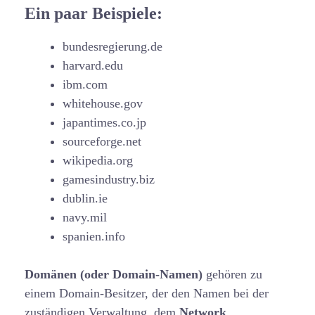
Ein paar Beispiele:
bundesregierung.de
harvard.edu
ibm.com
whitehouse.gov
japantimes.co.jp
sourceforge.net
wikipedia.org
gamesindustry.biz
dublin.ie
navy.mil
spanien.info
Domänen
(oder Domain-Namen)
gehören zu
einem Domain-Besitzer, der den Namen bei der
zuständigen Verwaltung, dem
Network