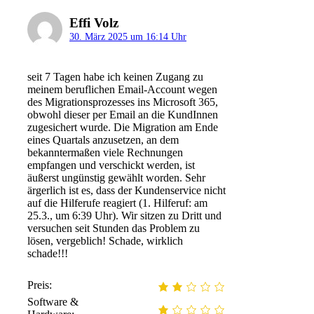
Effi Volz
30. März 2025 um 16:14 Uhr
seit 7 Tagen habe ich keinen Zugang zu
meinem beruflichen Email-Account wegen
des Migrationsprozesses ins Microsoft 365,
obwohl dieser per Email an die KundInnen
zugesichert wurde. Die Migration am Ende
eines Quartals anzusetzen, an dem
bekanntermaßen viele Rechnungen
empfangen und verschickt werden, ist
äußerst ungünstig gewählt worden. Sehr
ärgerlich ist es, dass der Kundenservice nicht
auf die Hilferufe reagiert (1. Hilferuf: am
25.3., um 6:39 Uhr). Wir sitzen zu Dritt und
versuchen seit Stunden das Problem zu
lösen, vergeblich! Schade, wirklich
schade!!!
Preis:
Software &