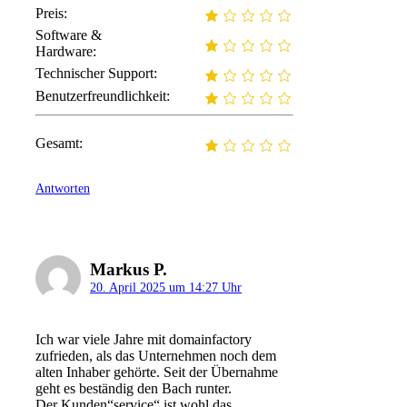
Preis:
Software &
Hardware:
Technischer Support:
Benutzerfreundlichkeit:
Gesamt:
Antworten
Markus P.
20. April 2025 um 14:27 Uhr
Ich war viele Jahre mit domainfactory
zufrieden, als das Unternehmen noch dem
alten Inhaber gehörte. Seit der Übernahme
geht es beständig den Bach runter.
Der Kunden“service“ ist wohl das