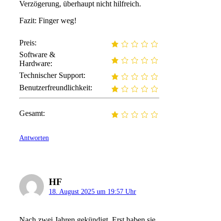
Verzögerung, überhaupt nicht hilfreich.
Fazit: Finger weg!
Preis:
Software &
Hardware:
Technischer Support:
Benutzerfreundlichkeit:
Gesamt:
Antworten
HF
18. August 2025 um 19:57 Uhr
Nach zwei Jahren gekündigt. Erst haben sie