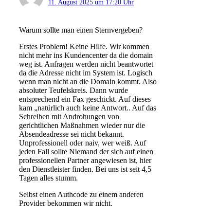
11. August 2025 um 17:20 Uhr
Warum sollte man einen Sternvergeben?
Erstes Problem! Keine Hilfe. Wir kommen
nicht mehr ins Kundencenter da die domain
weg ist. Anfragen werden nicht beantwortet
da die Adresse nicht im System ist. Logisch
wenn man nicht an die Domain kommt. Also
absoluter Teufelskreis. Dann wurde
entsprechend ein Fax geschickt. Auf dieses
kam „natürlich auch keine Antwort.. Auf das
Schreiben mit Androhungen von
gerichtlichen Maßnahmen wieder nur die
Absendeadresse sei nicht bekannt.
Unprofessionell oder naiv, wer weiß. Auf
jeden Fall sollte Niemand der sich auf einen
professionellen Partner angewiesen ist, hier
den Dienstleister finden. Bei uns ist seit 4,5
Tagen alles stumm.
Selbst einen Authcode zu einem anderen
Provider bekommen wir nicht.