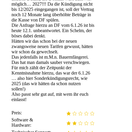
möglich… 2027!!! Da die Kündigung nicht
bis 12/2025 eingegangen ist, soll der Vertrag
noch 12 Monate lang überhöhte Beträge in
die Kasse von DF spülen.
Die Anfrage hierzu an DF vom 6.1.26 ist bis
heute 12.1. unbeantwortet. Ein Schelm, der
böses dabei denkt.
Hätten wir das schon bei der neuen
zwangsweise neuen Tarifen gewusst, hätten
wir schon da gewechselt.
Das jedenfalls ist m.M.n. Bauernfängerei.
Das hat man damals sauber verschwiegen.
Für mich zählt der Zeitpunkt der
Kenntnisnahme hierzu, das war der 6.1.26
… also hier Sonderkündigungsrecht, wie
2025 (das wir hätten da schon nutzen
sollen!)
Also passt sehr gut auf, mit wem ihr euch
einlasst!
Preis:
Software &
Hardware: