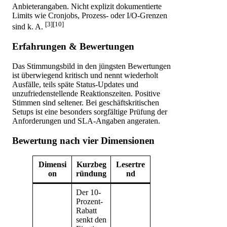
Anbieterangaben. Nicht explizit dokumentierte
Limits wie Cronjobs, Prozess- oder I/O-Grenzen
[3][10]
sind k. A.
Erfahrungen & Bewertungen
Das Stimmungsbild in den jüngsten Bewertungen
ist überwiegend kritisch und nennt wiederholt
Ausfälle, teils späte Status-Updates und
unzufriedenstellende Reaktionszeiten. Positive
Stimmen sind seltener. Bei geschäftskritischen
Setups ist eine besonders sorgfältige Prüfung der
Anforderungen und SLA-Angaben angeraten.
Bewertung nach vier Dimensionen
Dimensi
Kurzbeg
Lesertre
on
ründung
nd
Der 10-
Prozent-
Rabatt
senkt den