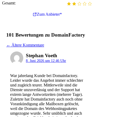
Gesamt:
Zum Anbieter*
101 Bewertungen zu DomainFactory
Kommentarnavigation
← Ältere Kommentare
Stephan Voeth
8. Juni 2026 um 12:46 Uhr
War jahrelang Kunde bei Domainfactory.
Leider wurde das Angebot immer schlechter
und zugleich teurer. Mittlerweile sind die
Dienste unzuverlässig und der Support hat
extrem lange Antwortzeiten (mehrere Tage).
Zuletzte hat Domainfactory auch noch ohne
Vorankündigung alle Mailboxen gelöscht,
weil die Domain des Webhostingpaketes
umgezogne wurde. Sehr unüblich und auch