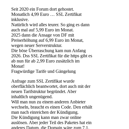
Seit 2020 ein Forum dort gehostet.
Monatlich 4,99 Euro … SSL Zertifikat
inklusive.
Natürlich wird alles teurer. So ging es dann
auch mal auf 5,99 Euro im Monat.
2025 dann die Ansage von DF mit
Preiserhöhung auf 6,99 Euro im Monat,
wegen neuer Serverstruktur.
Die böse Überraschung kam nun Anfang
2026. Dss SSL Zertifikat für die https gibt es
ab nun für ab 2,99 Euro zusätzlich im
Monat!
Fragwürdige Tarife und Gängelung
Anfrage zum SSL Zertifikat wurde
oberflächlich beantwortet, dort auch mit der
neuen Tarifstruktur begründet. Aber
inhaltlich ungenügend.
Will man nun zu einem anderen Anbieter
wechseln, braucht es einen Code. Den erhält
man nach einreichen der Kündigung.
Die Kündigung kann man zwar online
auslösen. Aber jeder Teil des Paketes hat ein
anderes Datum, die Domain wäre zum 7.1.