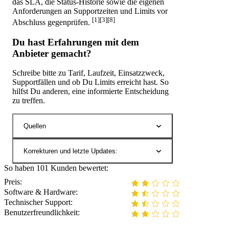
das SLA, die Status-Historie sowie die eigenen
Anforderungen an Supportzeiten und Limits vor
[1][3][8]
Abschluss gegenprüfen.
Du hast Erfahrungen mit dem
Anbieter gemacht?
Schreibe bitte zu Tarif, Laufzeit, Einsatzzweck,
Supportfällen und ob Du Limits erreicht hast. So
hilfst Du anderen, eine informierte Entscheidung
zu treffen.
Quellen
Korrekturen und letzte Updates:
So haben 101 Kunden bewertet:
Preis:
Software & Hardware:
Technischer Support:
Benutzerfreundlichkeit: