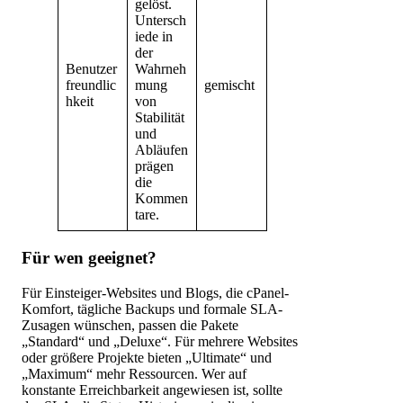
gelöst.
Untersch
iede in
der
Benutzer
Wahrneh
freundlic
mung
gemischt
hkeit
von
Stabilität
und
Abläufen
prägen
die
Kommen
tare.
Für wen geeignet?
Für Einsteiger-Websites und Blogs, die cPanel-
Komfort, tägliche Backups und formale SLA-
Zusagen wünschen, passen die Pakete
„Standard“ und „Deluxe“. Für mehrere Websites
oder größere Projekte bieten „Ultimate“ und
„Maximum“ mehr Ressourcen. Wer auf
konstante Erreichbarkeit angewiesen ist, sollte