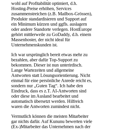
wohl auf Profitabilität optimiert, d.h.
Hosting-Preise erhöhen, Services
zusammenstreichen (z.B. Mailbox-Grössen),
Produkte standardisieren und Support auf
ein Minimum kürzen und ggfls. auslagern
oder andere Standorte verlegen. HostEurope
gehört mittlerweile zu GoDaddy, d.h. einem
Massenhoster, der nicht ideal für
Unternehmenskunden ist.
Ich war ursprünglich bereit etwas mehr zu
bezahlen, aber dafür Top-Support zu
bekommen. Dieser ist nun unterirdisch.
Lange Wartezeiten und allgemeine
Antworten statt Lösungsorientierung. Nicht
einmal für eine persönliche Anrede reicht es,
sondern nur „Guten Tag“. Ich habe den
Eindruck, dass es z.T. AI-Antworten sind
oder diese im Ausland bearbeitet und
automatisch übersetzt werden. Hilfreich
waren die Antworten zumindest nicht.
Vermutlich können die meisten Mitarbeiter
gar nichts dafür. Auf Kununu bewerten viele
(Ex-)Mitarbeiter das Unternehmen nach der