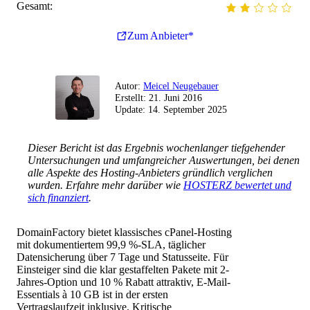
Gesamt:
Zum Anbieter*
Autor:
Meicel Neugebauer
Erstellt:
21. Juni 2016
Update:
14. September 2025
Dieser Bericht ist das Ergebnis wochenlanger tiefgehender
Untersuchungen und umfangreicher Auswertungen, bei denen
alle Aspekte des Hosting-Anbieters gründlich verglichen
wurden. Erfahre mehr darüber wie
HOSTERZ bewertet und
sich finanziert
.
DomainFactory bietet klassisches cPanel-Hosting
mit dokumentiertem 99,9 %-SLA, täglicher
Datensicherung über 7 Tage und Statusseite. Für
Einsteiger sind die klar gestaffelten Pakete mit 2-
Jahres-Option und 10 % Rabatt attraktiv, E-Mail-
Essentials à 10 GB ist in der ersten
Vertragslaufzeit inklusive. Kritische