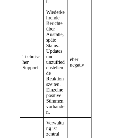
t.
Wiederke
hrende
Berichte
über
Ausfälle,
späte
Status-
Updates
Technisc
und
eher
her
unzufried
negativ
Support
enstellen
de
Reaktion
szeiten.
Einzelne
positive
Stimmen
vorhande
n.
Verwaltu
ng ist
zentral